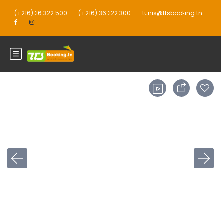
(+216) 36 322 500
(+216) 36 322 300
tunis@ttsbooking.tn