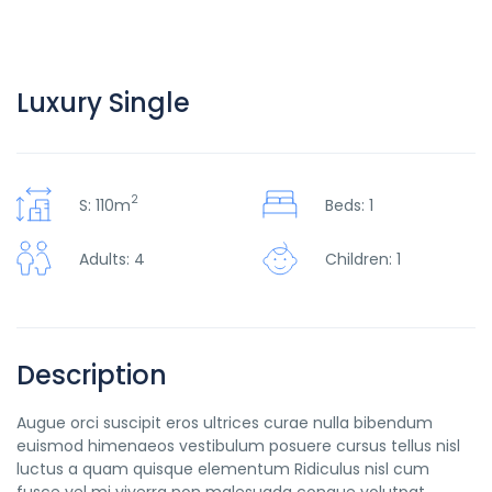
Luxury Single
2
S: 110m
Beds: 1
Adults: 4
Children: 1
Description
Augue orci suscipit eros ultrices curae nulla bibendum
euismod himenaeos vestibulum posuere cursus tellus nisl
luctus a quam quisque elementum
Ridiculus nisl cum