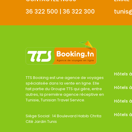
36 322 500 | 36 322 300
tunis
Hôtels
TTS Booking est une agence de voyages
spécialisée dans la vente en ligne. Elle
Hôtels à
fait partie du Groupe TTS qui gère, entre
autres, la première agence réceptive en
Tunisie, Tunisian Travel Service.
Hôtels 
Hôtels à
Siège Social : 14 Boulevard Habib Chrita
Cité Jardin Tunis