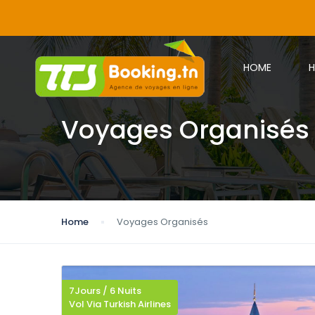
HOME
H
Voyages Organisés
Home
Voyages Organisés
7Jours / 6 Nuits
Vol Via Turkish Airlines