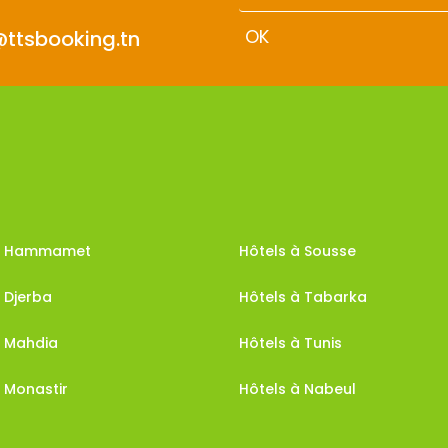
@ttsbooking.tn
 à Hammamet
Hôtels à Sousse
 Djerba
Hôtels à Tabarka
à Mahdia
Hôtels à Tunis
 Monastir
Hôtels à Nabeul