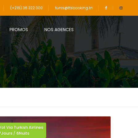
(+216) 36 322 300
tunis@ttsbooking.tn
PROMOS
NOS AGENCES
Vol Via Turkish Airlines
7Jours / 6Nuits