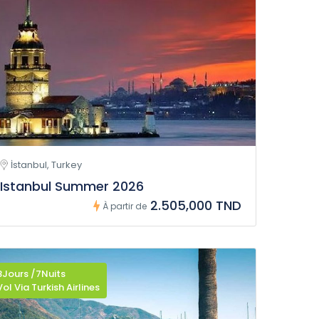
İstanbul, Turkey
Istanbul Summer 2026
2.505,000 TND
À partir de
8Jours /7Nuits
Vol Via Turkish Airlines