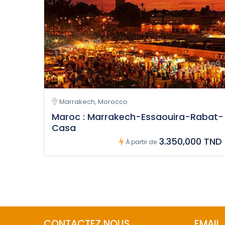
Marrakech, Morocco
Maroc : Marrakech-Essaouira-Rabat-
Casa
3.350,000 TND
À partir de
CONTACTEZ NOUS
EMAIL