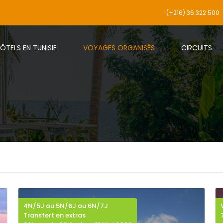
(+216) 36 322 500
ÔTELS EN TUNISIE
VOYAGES ORGANISÉS
CIRCUITS
4N/5J ou 5N/6J ou 6N/7J
Transfert en extras