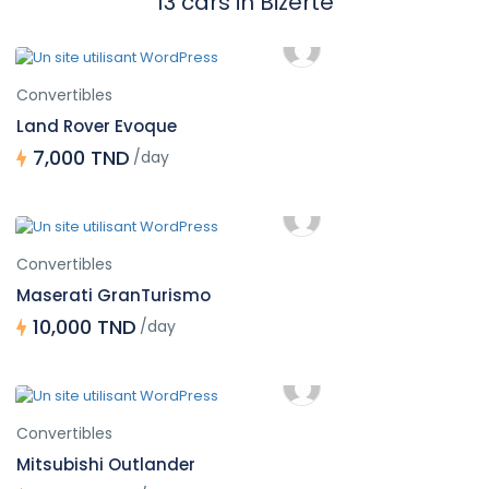
13 cars in Bizerte
Convertibles
Land Rover Evoque
7,000 TND
/day
Convertibles
Maserati GranTurismo
10,000 TND
/day
Convertibles
Mitsubishi Outlander