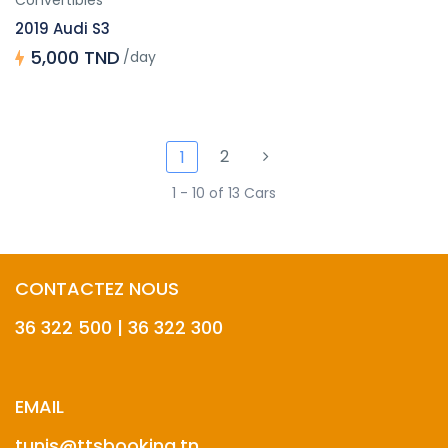
Convertibles
2019 Audi S3
5,000 TND
/day
2
1
1 - 10 of 13 Cars
CONTACTEZ NOUS
36 322 500 | 36 322 300
EMAIL
tunis@ttsbooking.tn