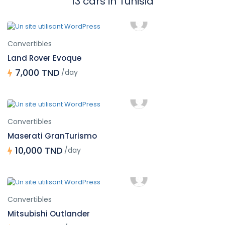
13 cars in Tunisia
Convertibles
Land Rover Evoque
7,000 TND
/day
Convertibles
Maserati GranTurismo
10,000 TND
/day
Convertibles
Mitsubishi Outlander