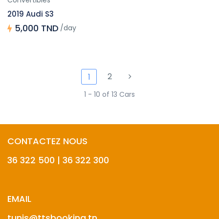
Convertibles
2019 Audi S3
5,000 TND
/day
2
1
1 - 10 of 13 Cars
CONTACTEZ NOUS
36 322 500 | 36 322 300
EMAIL
tunis@ttsbooking.tn