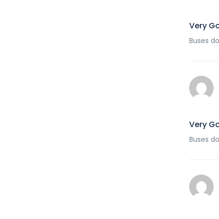
Very G
Buses do
Very G
Buses do