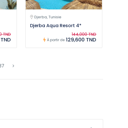
Djerba, Tunisie
Djerba Aqua Resort 4*
00 TND
144,000 TND
 TND
129,600 TND
À partir de
37