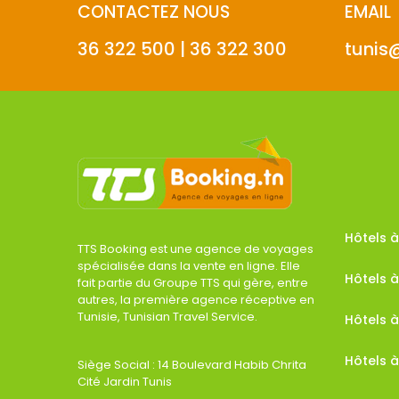
CONTACTEZ NOUS
EMAIL
36 322 500 | 36 322 300
tunis
Hôtels
TTS Booking est une agence de voyages
spécialisée dans la vente en ligne. Elle
Hôtels à
fait partie du Groupe TTS qui gère, entre
autres, la première agence réceptive en
Tunisie, Tunisian Travel Service.
Hôtels 
Hôtels à
Siège Social : 14 Boulevard Habib Chrita
Cité Jardin Tunis