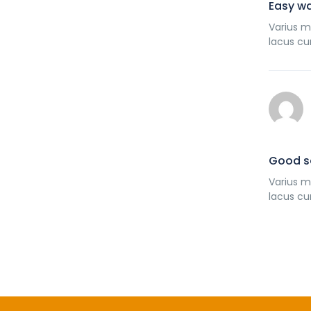
Easy wa
Varius m
lacus cu
Good s
Varius m
lacus cu