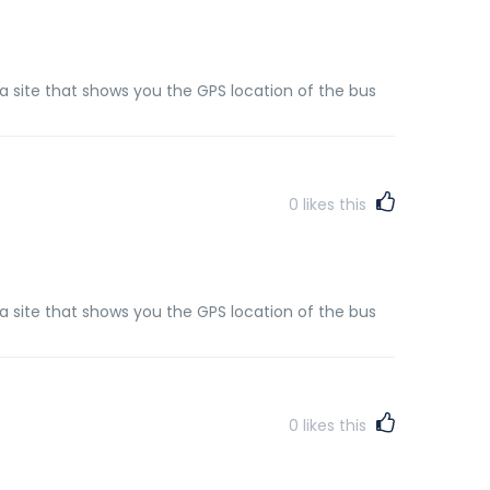
 a site that shows you the GPS location of the bus
0
likes this
 a site that shows you the GPS location of the bus
0
likes this