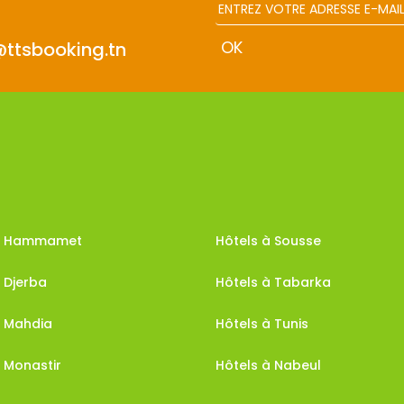
@ttsbooking.tn
 à Hammamet
Hôtels à Sousse
 Djerba
Hôtels à Tabarka
à Mahdia
Hôtels à Tunis
 Monastir
Hôtels à Nabeul