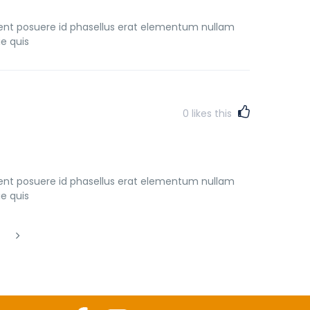
ient posuere id phasellus erat elementum nullam
e quis
0
likes this
ient posuere id phasellus erat elementum nullam
e quis