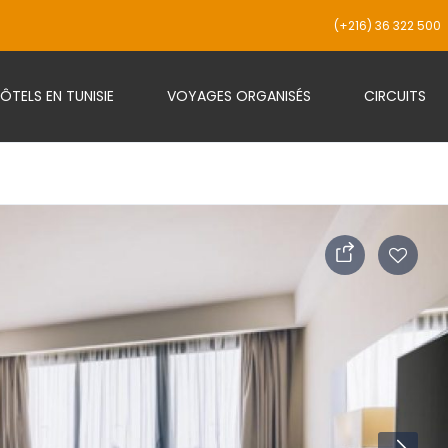
(+216) 36 322 500
ÔTELS EN TUNISIE
VOYAGES ORGANISÉS
CIRCUITS