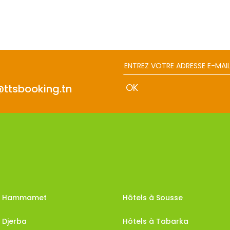
@ttsbooking.tn
 à Hammamet
Hôtels à Sousse
 Djerba
Hôtels à Tabarka