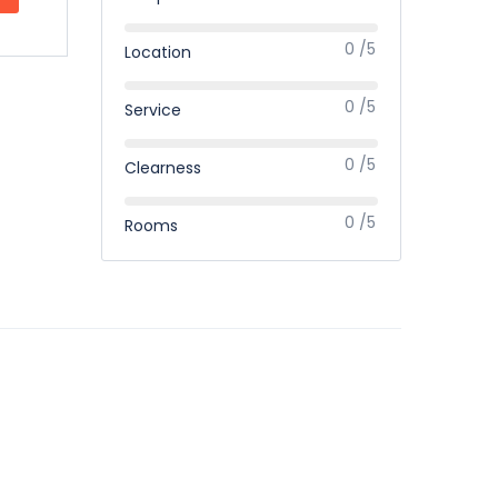
0 /5
Location
0 /5
Service
0 /5
Clearness
0 /5
Rooms