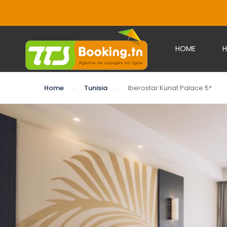
HOME
H
Home
Tunisia
Iberostar Kuriat Palace 5*